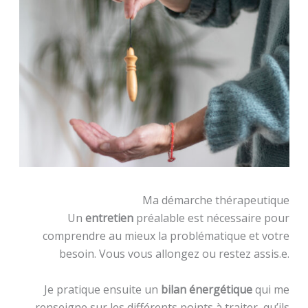
Ma démarche thérapeutique
Un
entretien
préalable est nécessaire pour
comprendre au mieux la problématique et votre
besoin. Vous vous allongez ou restez assis.e.
Je pratique ensuite un
bilan énergétique
qui me
renseigne sur les différents points à traiter, qu’ils